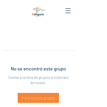
No se encontró este grupo
Vuelve a la lista de grupos e inténtalo
de nuevo.
Ir a la lista de grupos