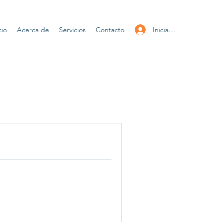
Iniciar sesión
cio
Acerca de
Servicios
Contacto