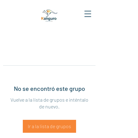
No se encontró este grupo
Vuelve a la lista de grupos e inténtalo
de nuevo.
Ir a la lista de grupos