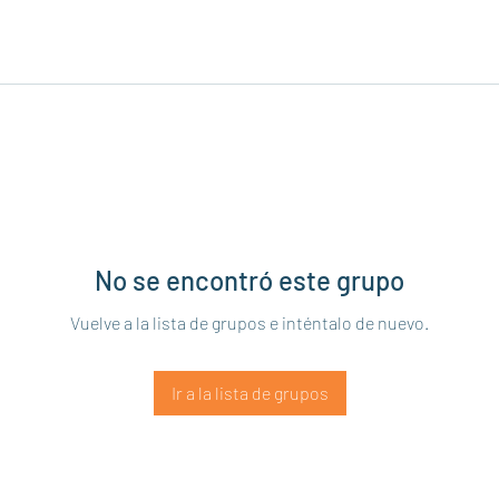
No se encontró este grupo
Vuelve a la lista de grupos e inténtalo de nuevo.
Ir a la lista de grupos