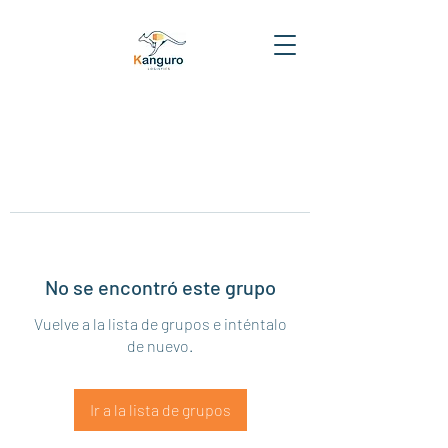
No se encontró este grupo
Vuelve a la lista de grupos e inténtalo
de nuevo.
Ir a la lista de grupos