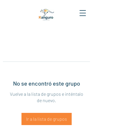
No se encontró este grupo
Vuelve a la lista de grupos e inténtalo
de nuevo.
Ir a la lista de grupos