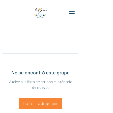
No se encontró este grupo
Vuelve a la lista de grupos e inténtalo
de nuevo.
Ir a la lista de grupos