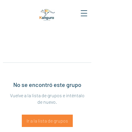
No se encontró este grupo
Vuelve a la lista de grupos e inténtalo
de nuevo.
Ir a la lista de grupos