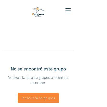
No se encontró este grupo
Vuelve a la lista de grupos e inténtalo
de nuevo.
Ir a la lista de grupos