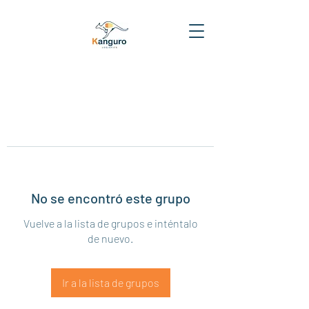
No se encontró este grupo
Vuelve a la lista de grupos e inténtalo
de nuevo.
Ir a la lista de grupos