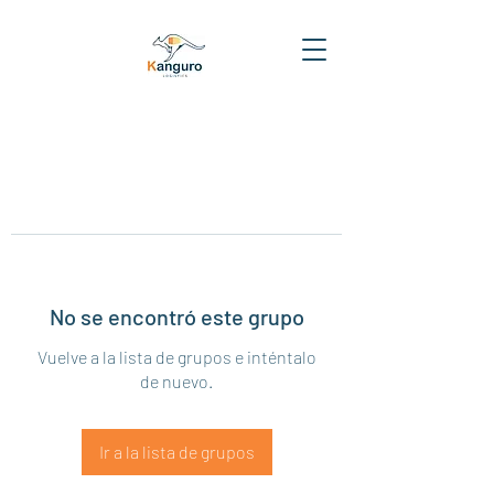
No se encontró este grupo
Vuelve a la lista de grupos e inténtalo
de nuevo.
Ir a la lista de grupos