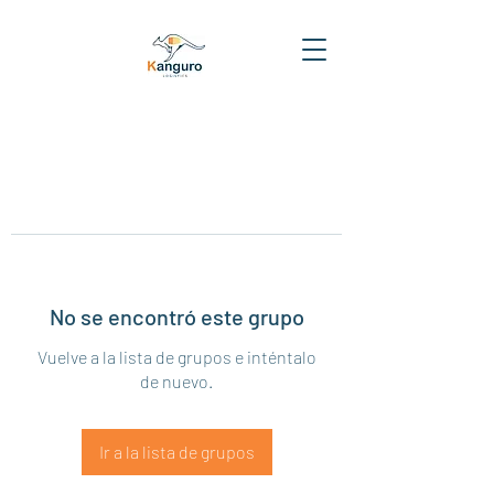
No se encontró este grupo
Vuelve a la lista de grupos e inténtalo
de nuevo.
Ir a la lista de grupos