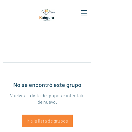
No se encontró este grupo
Vuelve a la lista de grupos e inténtalo
de nuevo.
Ir a la lista de grupos