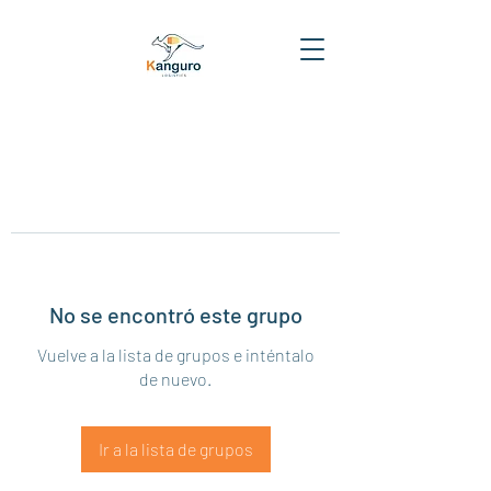
No se encontró este grupo
Vuelve a la lista de grupos e inténtalo
de nuevo.
Ir a la lista de grupos