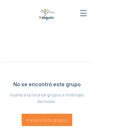
No se encontró este grupo
Vuelve a la lista de grupos e inténtalo
de nuevo.
Ir a la lista de grupos