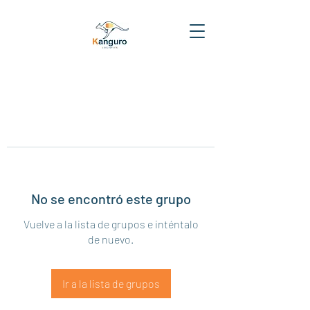
No se encontró este grupo
Vuelve a la lista de grupos e inténtalo
de nuevo.
Ir a la lista de grupos