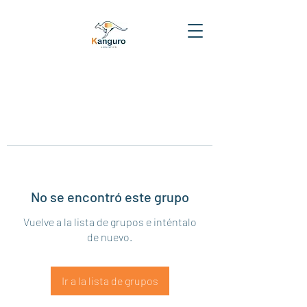
No se encontró este grupo
Vuelve a la lista de grupos e inténtalo
de nuevo.
Ir a la lista de grupos