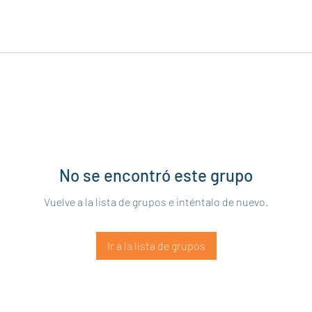
No se encontró este grupo
Vuelve a la lista de grupos e inténtalo de nuevo.
Ir a la lista de grupos