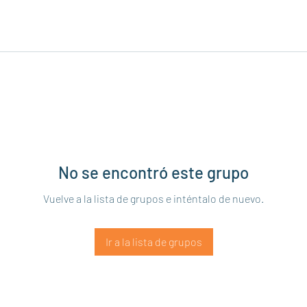
No se encontró este grupo
Vuelve a la lista de grupos e inténtalo de nuevo.
Ir a la lista de grupos