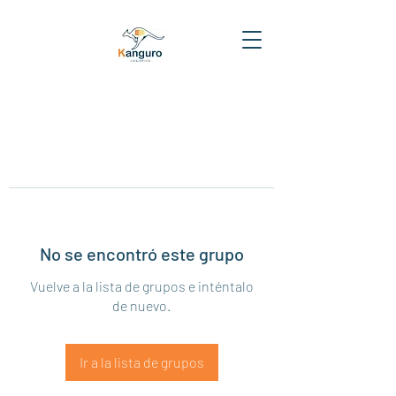
No se encontró este grupo
Vuelve a la lista de grupos e inténtalo
de nuevo.
Ir a la lista de grupos