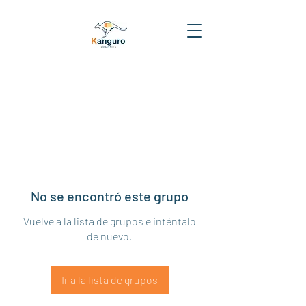
No se encontró este grupo
Vuelve a la lista de grupos e inténtalo
de nuevo.
Ir a la lista de grupos