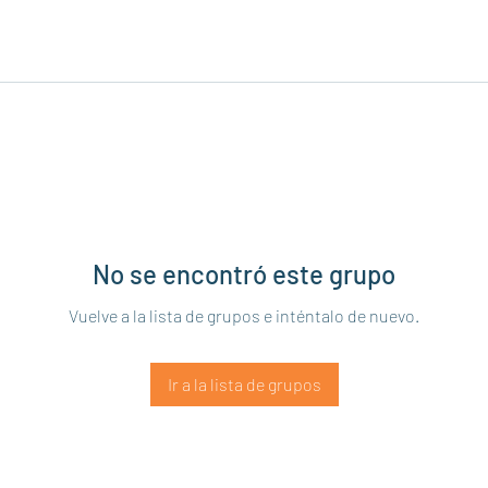
No se encontró este grupo
Vuelve a la lista de grupos e inténtalo de nuevo.
Ir a la lista de grupos