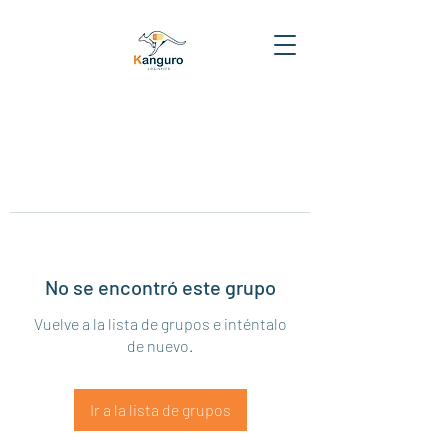
No se encontró este grupo
Vuelve a la lista de grupos e inténtalo
de nuevo.
Ir a la lista de grupos