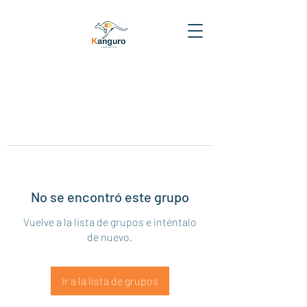
No se encontró este grupo
Vuelve a la lista de grupos e inténtalo
de nuevo.
Ir a la lista de grupos