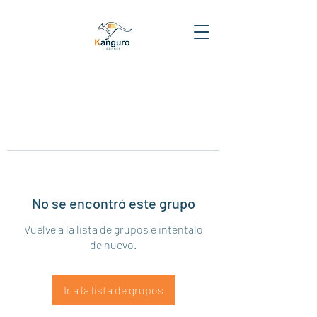
No se encontró este grupo
Vuelve a la lista de grupos e inténtalo
de nuevo.
Ir a la lista de grupos