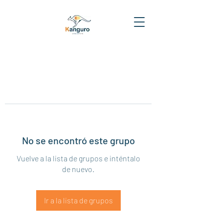
No se encontró este grupo
Vuelve a la lista de grupos e inténtalo
de nuevo.
Ir a la lista de grupos