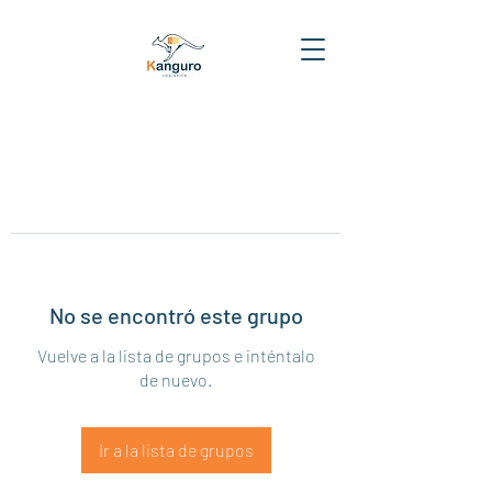
No se encontró este grupo
Vuelve a la lista de grupos e inténtalo
de nuevo.
Ir a la lista de grupos