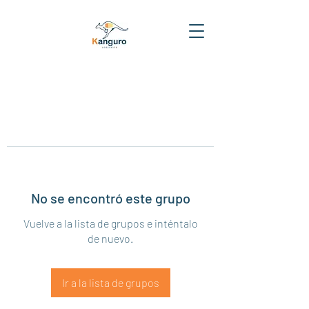
No se encontró este grupo
Vuelve a la lista de grupos e inténtalo
de nuevo.
Ir a la lista de grupos