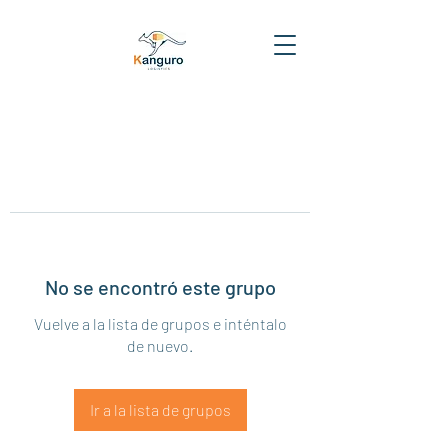
No se encontró este grupo
Vuelve a la lista de grupos e inténtalo
de nuevo.
Ir a la lista de grupos