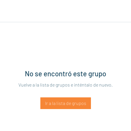
No se encontró este grupo
Vuelve a la lista de grupos e inténtalo de nuevo.
Ir a la lista de grupos