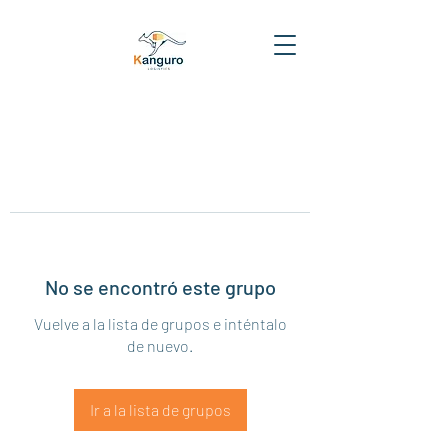
No se encontró este grupo
Vuelve a la lista de grupos e inténtalo
de nuevo.
Ir a la lista de grupos