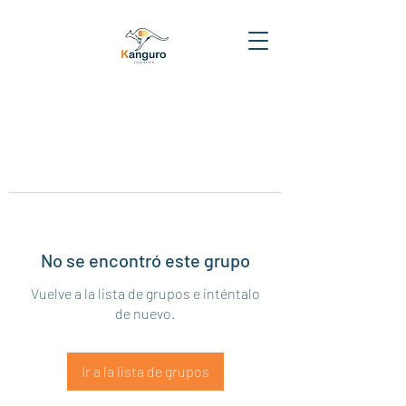
No se encontró este grupo
Vuelve a la lista de grupos e inténtalo
de nuevo.
Ir a la lista de grupos