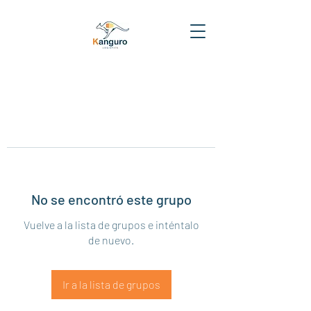
No se encontró este grupo
Vuelve a la lista de grupos e inténtalo
de nuevo.
Ir a la lista de grupos