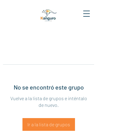
No se encontró este grupo
Vuelve a la lista de grupos e inténtalo
de nuevo.
Ir a la lista de grupos