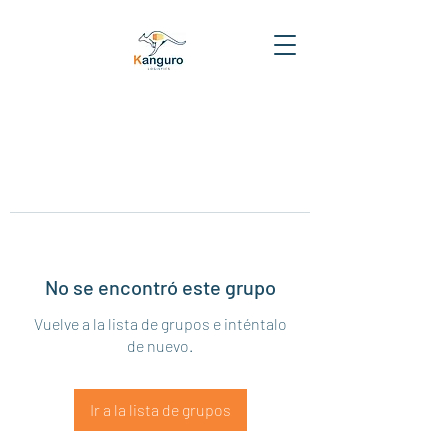
No se encontró este grupo
Vuelve a la lista de grupos e inténtalo
de nuevo.
Ir a la lista de grupos