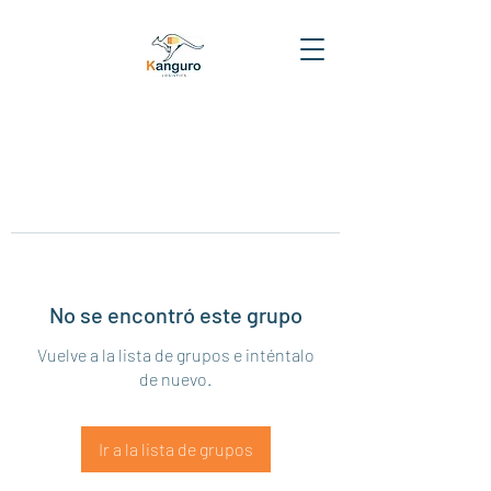
No se encontró este grupo
Vuelve a la lista de grupos e inténtalo
de nuevo.
Ir a la lista de grupos