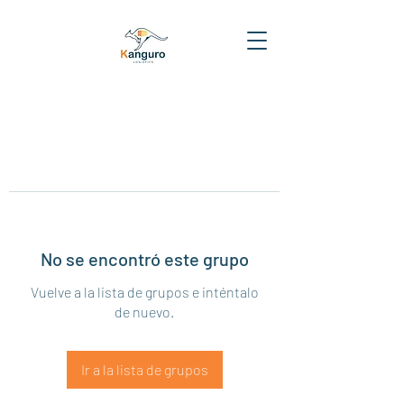
No se encontró este grupo
Vuelve a la lista de grupos e inténtalo
de nuevo.
Ir a la lista de grupos