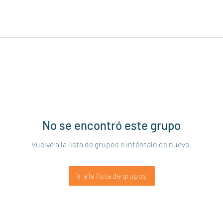
No se encontró este grupo
Vuelve a la lista de grupos e inténtalo de nuevo.
Ir a la lista de grupos