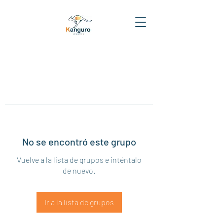
No se encontró este grupo
Vuelve a la lista de grupos e inténtalo
de nuevo.
Ir a la lista de grupos