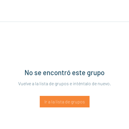
No se encontró este grupo
Vuelve a la lista de grupos e inténtalo de nuevo.
Ir a la lista de grupos