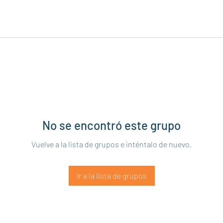
No se encontró este grupo
Vuelve a la lista de grupos e inténtalo de nuevo.
Ir a la lista de grupos