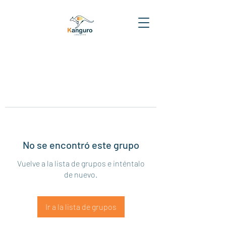
No se encontró este grupo
Vuelve a la lista de grupos e inténtalo
de nuevo.
Ir a la lista de grupos