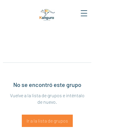
No se encontró este grupo
Vuelve a la lista de grupos e inténtalo
de nuevo.
Ir a la lista de grupos