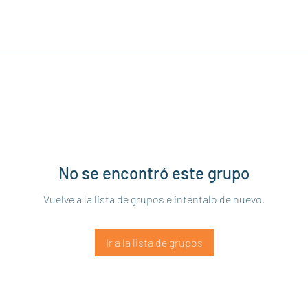
No se encontró este grupo
Vuelve a la lista de grupos e inténtalo de nuevo.
Ir a la lista de grupos