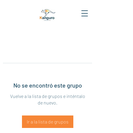
No se encontró este grupo
Vuelve a la lista de grupos e inténtalo
de nuevo.
Ir a la lista de grupos