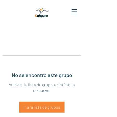
No se encontró este grupo
Vuelve a la lista de grupos e inténtalo
de nuevo.
Ir a la lista de grupos