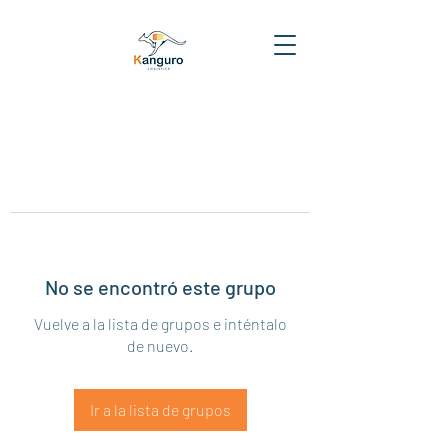
No se encontró este grupo
Vuelve a la lista de grupos e inténtalo
de nuevo.
Ir a la lista de grupos