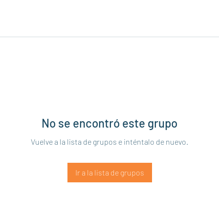
No se encontró este grupo
Vuelve a la lista de grupos e inténtalo de nuevo.
Ir a la lista de grupos