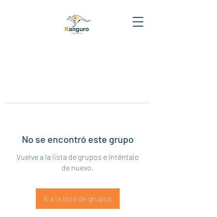
No se encontró este grupo
Vuelve a la lista de grupos e inténtalo
de nuevo.
Ir a la lista de grupos