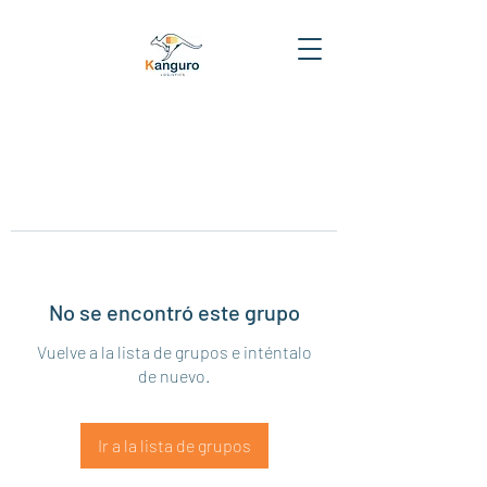
No se encontró este grupo
Vuelve a la lista de grupos e inténtalo
de nuevo.
Ir a la lista de grupos